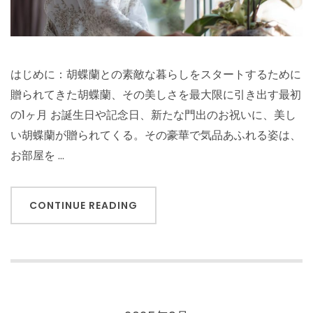
はじめに：胡蝶蘭との素敵な暮らしをスタートするために
贈られてきた胡蝶蘭、その美しさを最大限に引き出す最初
の1ヶ月 お誕生日や記念日、新たな門出のお祝いに、美し
い胡蝶蘭が贈られてくる。その豪華で気品あふれる姿は、
お部屋を …
CONTINUE READING