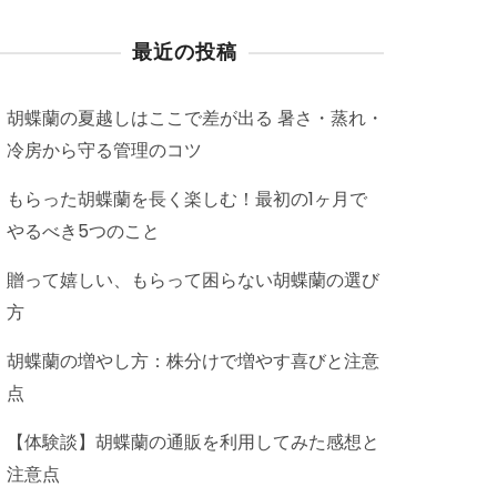
最近の投稿
胡蝶蘭の夏越しはここで差が出る 暑さ・蒸れ・
冷房から守る管理のコツ
もらった胡蝶蘭を長く楽しむ！最初の1ヶ月で
やるべき5つのこと
贈って嬉しい、もらって困らない胡蝶蘭の選び
方
胡蝶蘭の増やし方：株分けで増やす喜びと注意
点
【体験談】胡蝶蘭の通販を利用してみた感想と
注意点