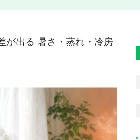
差が出る 暑さ・蒸れ・冷房
«