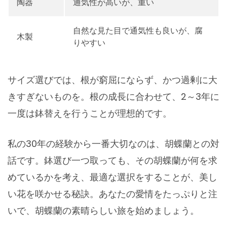
陶器
通気性が高いが、重い
自然な見た目で通気性も良いが、腐
木製
りやすい
サイズ選びでは、根が窮屈にならず、かつ過剰に大
きすぎないものを。根の成長に合わせて、2～3年に
一度は鉢替えを行うことが理想的です。
私の30年の経験から一番大切なのは、胡蝶蘭との対
話です。鉢選び一つ取っても、その胡蝶蘭が何を求
めているかを考え、最適な選択をすることが、美し
い花を咲かせる秘訣。あなたの愛情をたっぷりと注
いで、胡蝶蘭の素晴らしい旅を始めましょう。