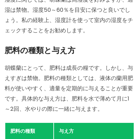
湿は禁物。湿度50～60％を目安に保つと良いでし
ょう。私の経験上、湿度計を使って室内の湿度をチ
ェックすることをお勧めします。
肥料の種類と与え方
胡蝶蘭にとって、肥料は成長の糧です。しかし、与
えすぎは禁物。肥料の種類としては、液体の蘭用肥
料が使いやすく、適量を定期的に与えることが重要
です。具体的な与え方は、肥料を水で薄めて月に1
～2回、水やりの際に一緒に与えます。
肥料の種類
与え方