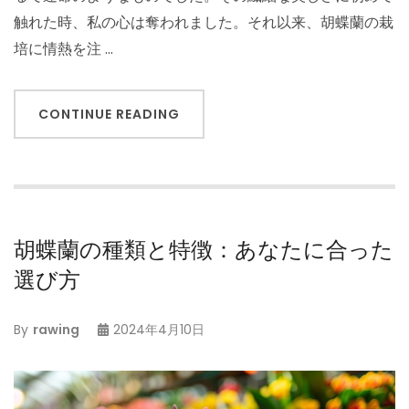
触れた時、私の心は奪われました。それ以来、胡蝶蘭の栽
培に情熱を注 …
CONTINUE READING
胡蝶蘭の種類と特徴：あなたに合った
選び方
By
rawing
2024年4月10日