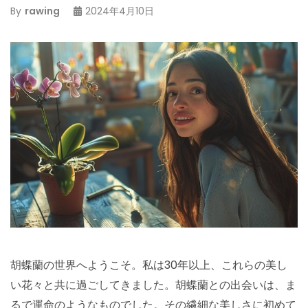
By
rawing
2024年4月10日
胡蝶蘭の世界へようこそ。私は30年以上、これらの美し
い花々と共に過ごしてきました。胡蝶蘭との出会いは、ま
るで運命のようなものでした。その繊細な美しさに初めて